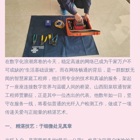
在数字化浪潮席卷的今天，稳定高速的网络已成为千家万户不
可或缺的“生活基础设施”。而在网络畅通的背后，是一群默默无
闻的智慧家庭工程师，他们用专业的技术和真诚的服务，架起
了一座座连接数字世界与温暖人间的桥梁。山西阳泉联通智家
工程师贾鹏征，正是其中一位杰出的代表。他数年如一日，坚
守在服务一线，将看似普通的光纤入户检测工作，做成了一项
传递关爱与正能量的精湛艺术。
一、 精湛技艺：于细微处见真章