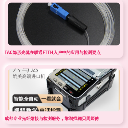
TAC隐形光缆在联通FTTH入户中的应用与检测要点
成都专业光纤熔接与检测服务，靠谱找翱贝周师傅