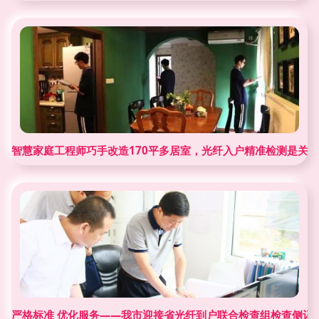
智慧家庭工程师巧手改造170平多居室，光纤入户精准检测是关键
严格标准 优化服务——我市迎接省光纤到户联合检查组检查侧记