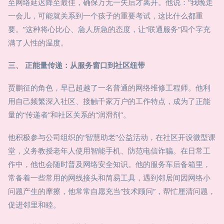
至网络延迟降至最佳，确保万无一失后才离开。他说：“我晚走
一会儿，可能就关系到一个孩子的重要考试，这比什么都重
要。”这种将心比心、急人所急的态度，让“联通服务”四个字充
满了人性的温度。
三、 正能量传递：从服务窗口到社区纽带
贾鹏征的角色，早已超越了一名普通的网络维修工程师。他利
用自己频繁深入社区、接触千家万户的工作特点，成为了正能
量的“传递者”和社区关系的“润滑剂”。
他积极参与公司组织的“智慧助老”公益活动，在社区开设微型课
堂，义务教授老年人使用智能手机、防范电信诈骗。在日常工
作中，他也会随时普及网络安全知识。他的服务车后备箱里，
常备着一些常用的网线接头和简易工具，遇到邻居间因网络小
问题产生的摩擦，他常常自愿充当“技术顾问”，帮忙厘清问题，
促进邻里和睦。